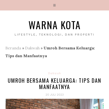
WARNA KOTA
LIFESTYLE, TEKNOLOGI, DAN PROPERTI
Beranda
»
Dakwah
»
Umroh Bersama Keluarga:
Tips dan Manfaatnya
Dakwah
UMROH BERSAMA KELUARGA: TIPS DAN
MANFAATNYA
20 JULI 2023