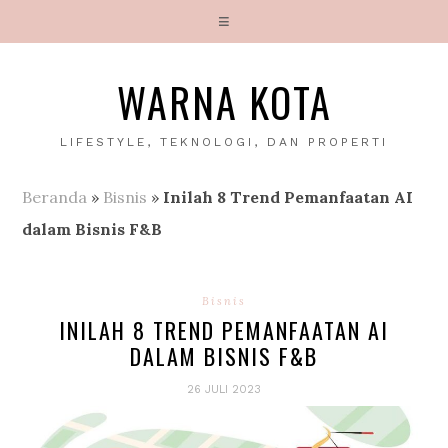
WARNA KOTA
LIFESTYLE, TEKNOLOGI, DAN PROPERTI
Beranda
»
Bisnis
»
Inilah 8 Trend Pemanfaatan AI
dalam Bisnis F&B
Bisnis
INILAH 8 TREND PEMANFAATAN AI
DALAM BISNIS F&B
26 JULI 2023