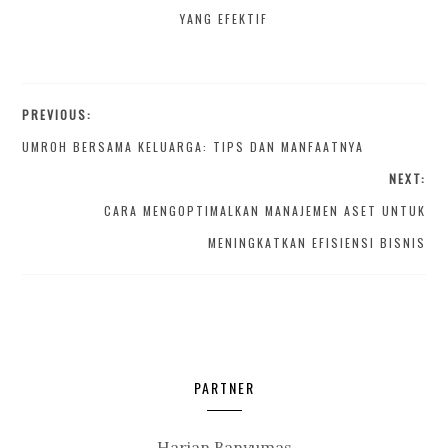
YANG EFEKTIF
PREVIOUS:
UMROH BERSAMA KELUARGA: TIPS DAN MANFAATNYA
NEXT:
CARA MENGOPTIMALKAN MANAJEMEN ASET UNTUK
MENINGKATKAN EFISIENSI BISNIS
PARTNER
Harian Banyumas