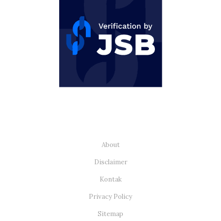
About
Disclaimer
Kontak
Privacy Policy
Sitemap