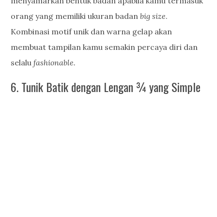
menyamarkan bentuk badan apabila kamu termasuk
orang yang memiliki ukuran badan
big size
.
Kombinasi motif unik dan warna gelap akan
membuat tampilan kamu semakin percaya diri dan
selalu
fashionable.
6. Tunik Batik dengan Lengan ¾ yang Simple