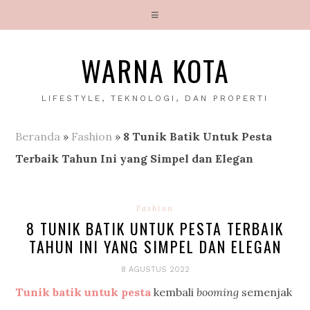
WARNA KOTA
LIFESTYLE, TEKNOLOGI, DAN PROPERTI
Beranda
»
Fashion
»
8 Tunik Batik Untuk Pesta
Terbaik Tahun Ini yang Simpel dan Elegan
Fashion
8 TUNIK BATIK UNTUK PESTA TERBAIK
TAHUN INI YANG SIMPEL DAN ELEGAN
8 AGUSTUS 2022
Tunik batik untuk pesta
kembali
booming
semenjak