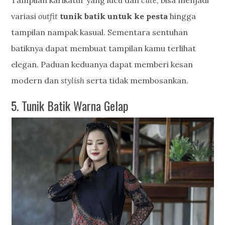
Tampilan karikatur yang lucu dan
cute
, bisa menjadi
variasi
outfit
tunik batik untuk ke pesta
hingga
tampilan nampak kasual. Sementara sentuhan
batiknya dapat membuat tampilan kamu terlihat
elegan. Paduan keduanya dapat memberi kesan
modern dan
stylish
serta tidak membosankan.
5. Tunik Batik Warna Gelap