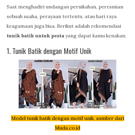
Saat menghadiri undangan pernikahan, peresmian
sebuah usaha, perayaan tertentu, atau hari raya
keagamaan juga bisa. Berikut adalah rekomendasi
tunik batik untuk pesta
yang dapat kamu kenakan;
1. Tunik Batik dengan Motif Unik
Model tunik batik dengan motif unik, sumber dari
Muda.co.id