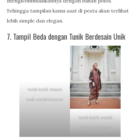
mengkombinasikannya dengan bahan polos.
Sehingga tampilan kamu saat di pesta akan terlihat
lebih simple dan elegan.
7. Tampil Beda dengan Tunik Berdesain Unik
tunik batik desain
unik model kimono
tunik batik model
unik untuk pesta