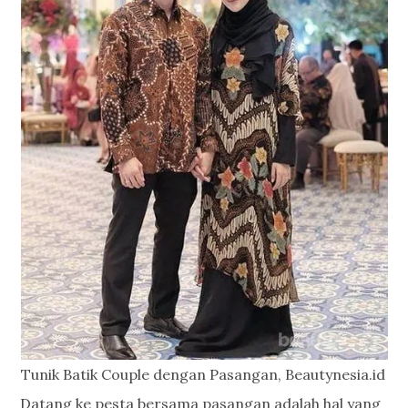
Tunik Batik Couple dengan Pasangan, Beautynesia.id
Datang ke pesta bersama pasangan adalah hal yang