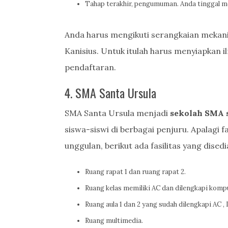
Tahap terakhir, pengumuman. Anda tinggal 
Anda harus mengikuti serangkaian mekani
Kanisius. Untuk itulah harus menyiapkan i
pendaftaran.
4. SMA Santa Ursula
SMA Santa Ursula menjadi
sekolah SMA s
siswa-siswi di berbagai penjuru. Apalagi
unggulan, berikut ada fasilitas yang dised
Ruang rapat 1 dan ruang rapat 2.
Ruang kelas memiliki AC dan dilengkapi komp
Ruang aula 1 dan 2 yang sudah dilengkapi AC 
Ruang multimedia.