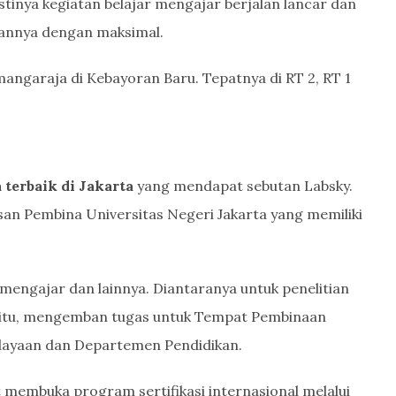
tinya kegiatan belajar mengajar berjalan lancar dan
annya dengan maksimal.
mangaraja di Kebayoran Baru. Tepatnya di RT 2, RT 1
terbaik di Jakarta
yang mendapat sebutan Labsky.
san Pembina Universitas Negeri Jakarta yang memiliki
 mengajar dan lainnya. Diantaranya untuk penelitian
in itu, mengemban tugas untuk Tempat Pembinaan
dayaan dan Departemen Pendidikan.
 membuka program sertifikasi internasional melalui