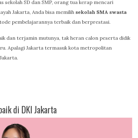
ulus sekolah SD dan SMP, orang tua kerap mencari
layah Jakarta, Anda bisa memilih
sekolah SMA swasta
ode pembelajarannya terbaik dan berprestasi.
aik dan terjamin mutunya, tak heran calon peserta didik
uru. Apalagi Jakarta termasuk kota metropolitan
Jakarta.
aik di DKI Jakarta