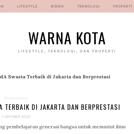
DA
LIFESTYLE
BISNIS
TEKNOLOGI
PROPERTI
WARNA KOTA
LIFESTYLE, TEKNOLOGI, DAN PROPERTI
MA Swasta Terbaik di Jakarta dan Berprestasi
Pendidikan
 TERBAIK DI JAKARTA DAN BERPRESTASI
1 OKTOBER 2023
ng pembelajaran generasi bangsa untuk menuntut ilmu