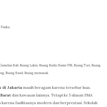
Fisika.
Gamelan Bali, Ruang Lukis, Ruang Radio Sanur FM, Ruang Tari, Ruang
ang, Ruang Band, Ruang memasak.
 di Jakarta
masih beragam karena tersebar luas.
 Barat
dan kawasan lainnya. Tetapi ke 5 ulasan SMA
an karena fasilitasnya modern dan berprestasi. Sekolah