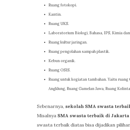
Ruang fotokopi.
Kantin.
Ruang UKS.
Laboratorium Biologi, Bahasa, IPS, Kimia dan 
Ruang kultur jaringan.
Ruang pengolahan sampah plastik.
Kebun organik.
Ruang OSIS.
Ruang untuk kegiatan tambahan. Yaitu ruang 
Angklung, Ruang Gamelan Jawa, Ruang Kolint
Sebenarnya,
sekolah SMA swasta terbaik
Misalnya
SMA swasta terbaik di Jakarta
swasta terbaik diatas bisa dijadikan pilih