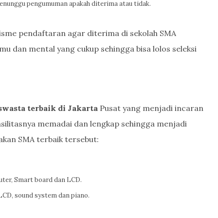
menunggu pengumuman apakah diterima atau tidak.
sme pendaftaran agar diterima di sekolah SMA
lmu dan mental yang cukup sehingga bisa lolos seleksi
wasta terbaik di Jakarta
Pusat yang menjadi incaran
 fasilitasnya memadai dan lengkap sehingga menjadi
iakan SMA terbaik tersebut:
uter, Smart board dan LCD.
, LCD, sound system dan piano.