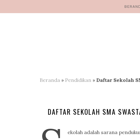
BERAN
Beranda
»
Pendidikan
»
Daftar Sekolah S
DAFTAR SEKOLAH SMA SWASTA
ekolah adalah sarana penduku