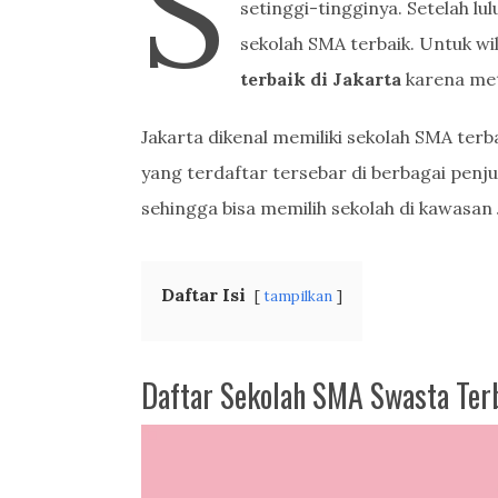
S
setinggi-tingginya. Setelah l
sekolah SMA terbaik. Untuk wi
terbaik di Jakarta
karena met
Jakarta dikenal memiliki sekolah SMA terb
yang terdaftar tersebar di berbagai penj
sehingga bisa memilih sekolah di kawasan 
Daftar Isi
tampilkan
Daftar Sekolah SMA Swasta Terb