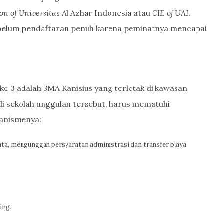
on of Universitas
Al Azhar Indonesia atau
CIE
of UAI
.
ebelum pendaftaran penuh karena peminatnya mencapai
ke 3 adalah SMA Kanisius yang terletak di kawasan
 sekolah unggulan tersebut, harus mematuhi
anismenya:
ata, mengunggah persyaratan administrasi dan transfer biaya
ing.