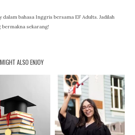
 dalam bahasa Inggris bersama EF Adults. Jadilah
g bermakna sekarang!
MIGHT ALSO ENJOY