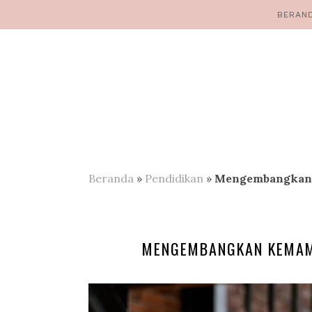
BERAN
Beranda
»
Pendidikan
»
Mengembangkan 
MENGEMBANGKAN KEMAM