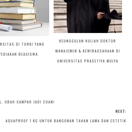
KEUNGGULAN KULIAH DOKTOR
ERSITAS DI TURKI YANG
MANAJEMEN & KEWIRAUSAHAAN DI
YEDIAKAN BEASISWA
UNIVERSITAS PRASETIYA MULYA
L, UBAH SAMPAH JADI CUAN!
NEXT:
AQUAPROOF 1 KG UNTUK BANGUNAN TAHAN LAMA DAN ESTETIK