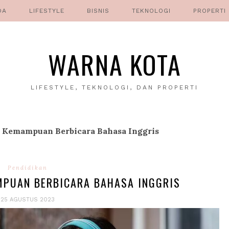
DA
LIFESTYLE
BISNIS
TEKNOLOGI
PROPERTI
WARNA KOTA
LIFESTYLE, TEKNOLOGI, DAN PROPERTI
Kemampuan Berbicara Bahasa Inggris
Pendidikan
PUAN BERBICARA BAHASA INGGRIS
25 AGUSTUS 2023