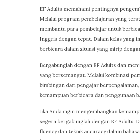
EF Adults memahami pentingnya pengemba
Melalui program pembelajaran yang terst
membantu para pembelajar untuk berbica
Inggris dengan tepat. Dalam kelas yang in
berbicara dalam situasi yang mirip denga
Bergabunglah dengan EF Adults dan menja
yang bersemangat. Melalui kombinasi pem
bimbingan dari pengajar berpengalaman, 
kemampuan berbicara dan penggunaan ba
Jika Anda ingin mengembangkan kemampuan
segera bergabunglah dengan EF Adults. D
fluency dan teknik accuracy dalam bahasa