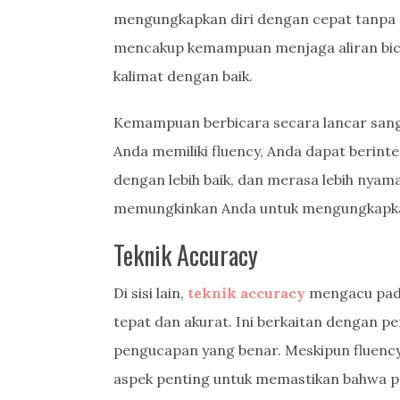
mengungkapkan diri dengan cepat tanpa t
mencakup kemampuan menjaga aliran bic
kalimat dengan baik.
Kemampuan berbicara secara lancar sangat
Anda memiliki fluency, Anda dapat berinte
dengan lebih baik, dan merasa lebih nyama
memungkinkan Anda untuk mengungkapkan 
Teknik Accuracy
Di sisi lain,
teknik accuracy
mengacu pad
tepat dan akurat. Ini berkaitan dengan p
pengucapan yang benar. Meskipun fluency
aspek penting untuk memastikan bahwa p