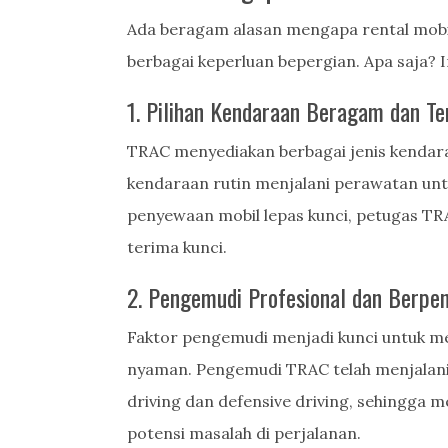
Ada beragam alasan mengapa rental mobi
berbagai keperluan bepergian. Apa saja? I
1. Pilihan Kendaraan Beragam dan T
TRAC menyediakan berbagai jenis kendar
kendaraan rutin menjalani perawatan un
penyewaan mobil lepas kunci, petugas T
terima kunci.
2. Pengemudi Profesional dan Berpe
Faktor pengemudi menjadi kunci untuk me
nyaman. Pengemudi TRAC telah menjalani 
driving dan defensive driving, sehingga 
potensi masalah di perjalanan.