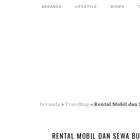
BERANDA
LIFESTYLE
BISNIS
Beranda
»
Travelling
»
Rental Mobil dan
RENTAL MOBIL DAN SEWA B