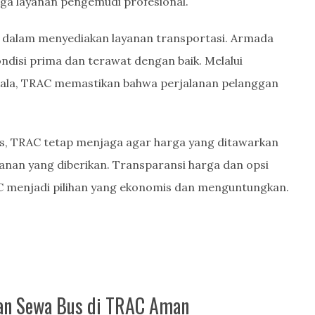
ga layanan pengemudi profesional.
 dalam menyediakan layanan transportasi. Armada
kondisi prima dan terawat dengan baik. Melalui
kala, TRAC memastikan bahwa perjalanan pelanggan
s, TRAC tetap menjaga agar harga yang ditawarkan
yanan yang diberikan. Transparansi harga dan opsi
 menjadi pilihan yang ekonomis dan menguntungkan.
dan Sewa Bus di TRAC Aman