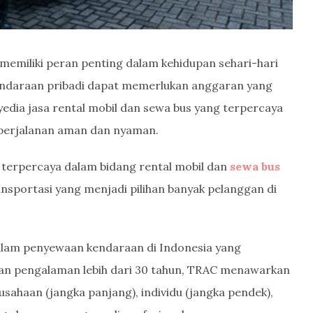
memiliki peran penting dalam kehidupan sehari-hari
kendaraan pribadi dapat memerlukan anggaran yang
nyedia jasa rental mobil dan sewa bus yang terpercaya
 perjalanan aman dan nyaman.
i terpercaya dalam bidang rental mobil dan
sewa bus
nsportasi yang menjadi pilihan banyak pelanggan di
lam penyewaan kendaraan di Indonesia yang
gan pengalaman lebih dari 30 tahun, TRAC menawarkan
sahaan (jangka panjang), individu (jangka pendek),