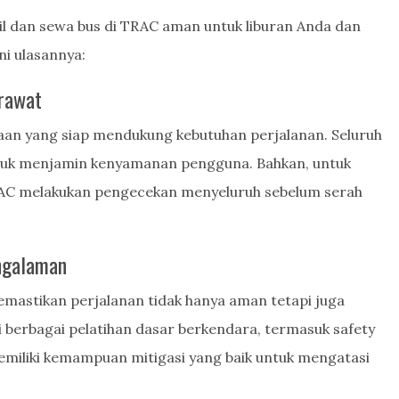
l dan sewa bus di TRAC aman untuk liburan Anda dan
ni ulasannya:
erawat
aan yang siap mendukung kebutuhan perjalanan. Seluruh
tuk menjamin kenyamanan pengguna. Bahkan, untuk
RAC melakukan pengecekan menyeluruh sebelum serah
ngalaman
mastikan perjalanan tidak hanya aman tetapi juga
berbagai pelatihan dasar berkendara, termasuk safety
memiliki kemampuan mitigasi yang baik untuk mengatasi