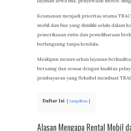
layanan sewa bus, penyewaan motor, hing
Keamanan menjadi prioritas utama TRAC
mobil dan bus yang dimiliki selalu dalam 
pemeriksaan rutin dan pemeliharaan ber
berlangsung tanpa kendala.
Meskipun menawarkan layanan berkualita
bersaing dan sesuai dengan kualitas pela
pembayaran yang fleksibel membuat TRAC
Daftar Isi
tampilkan
Alasan Mengapa Rental Mobil 