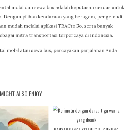
ental mobil dan sewa bus adalah keputusan cerdas untuk
. Dengan pilihan kendaraan yang beragam, pengemudi
an mudah melalui aplikasi TRACtoGo, serta banyak
bagai mitra transportasi terpercaya di Indonesia.
tal mobil atau sewa bus, percayakan perjalanan Anda
MIGHT ALSO ENJOY
MENYAMBANGI KELIMUTU, GUNUNG