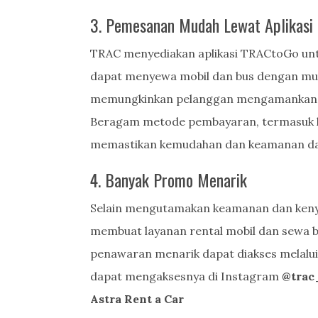
3. Pemesanan Mudah Lewat Aplikasi
TRAC menyediakan aplikasi TRACtoGo un
dapat menyewa mobil dan bus dengan mudah 
memungkinkan pelanggan mengamankan k
Beragam metode pembayaran, termasuk kart
memastikan kemudahan dan keamanan dal
4. Banyak Promo Menarik
Selain mengutamakan keamanan dan ken
membuat layanan rental mobil dan sewa 
penawaran menarik dapat diakses melalui
dapat mengaksesnya di Instagram
@trac
Astra Rent a Car