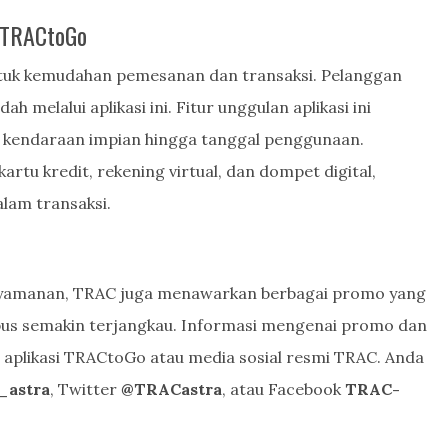
 TRACtoGo
tuk kemudahan pemesanan dan transaksi. Pelanggan
melalui aplikasi ini. Fitur unggulan aplikasi ini
endaraan impian hingga tanggal penggunaan.
u kredit, rekening virtual, dan dompet digital,
am transaksi.
yamanan, TRAC juga menawarkan berbagai promo yang
bus semakin terjangkau. Informasi mengenai promo dan
 aplikasi TRACtoGo atau media sosial resmi TRAC. Anda
_astra
, Twitter
@TRACastra
, atau Facebook
TRAC-