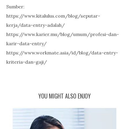
Sumber:
https://www.kitalulus.com/blog/seputar-
kerja/data-entry-adalah/
https://www.karier.mu/blog/umum/profesi-dan-
karir-data-entry/
https://www.workmate.asia/id/blog/data-entry-
kriteria-dan-gaji/
YOU MIGHT ALSO ENJOY