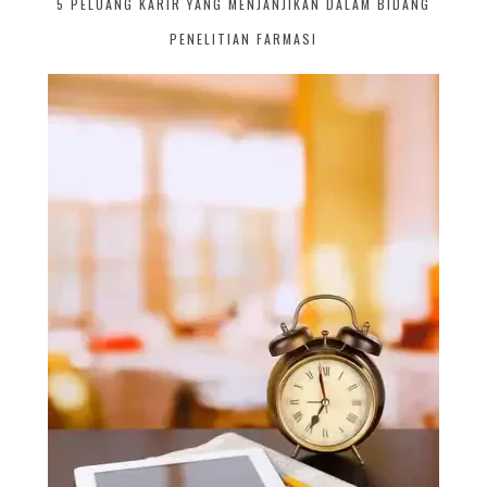
5 PELUANG KARIR YANG MENJANJIKAN DALAM BIDANG
PENELITIAN FARMASI