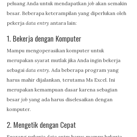
peluang Anda untuk mendapatkan
job
akan semakin
besar. Beberapa keterampilan yang diperlukan oleh
pekerja
data entry
antara lain:
1. Bekerja dengan Komputer
Mampu mengoperasikan komputer untuk
merupakan syarat mutlak jika Anda ingin bekerja
sebagai
data entry
. Ada beberapa program yang
harus mahir dijalankan, terutama Ms Excel. Ini
merupakan kemampuan dasar karena sebagian
besar
job
yang ada harus diselesaikan dengan
komputer.
2. Mengetik dengan Cepat
Seorang pekerja
data entry
harus mampu bekerja