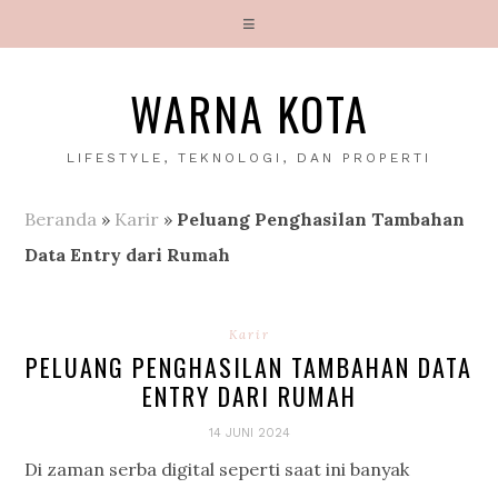
WARNA KOTA
LIFESTYLE, TEKNOLOGI, DAN PROPERTI
Beranda
»
Karir
»
Peluang Penghasilan Tambahan
Data Entry dari Rumah
Karir
PELUANG PENGHASILAN TAMBAHAN DATA
ENTRY DARI RUMAH
14 JUNI 2024
Di zaman serba digital seperti saat ini banyak