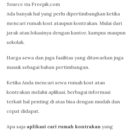
Source via Freepik.com
Ada banyak hal yang perlu dipertimbangkan ketika
mencari rumah kost ataupun kontrakan. Mulai dari
jarak atau lokasinya dengan kantor, kampus maupun
sekolah.
Harga sewa dan juga fasilitas yang ditawarkan juga
masuk sebagai bahan pertimbangan.
Ketika Anda mencari sewa rumah kost atau
kontrakan melalui aplikasi, berbagai informasi
terkait hal penting di atas bisa dengan mudah dan
cepat didapat.
Apa saja
aplikasi cari rumah kontrakan
yang