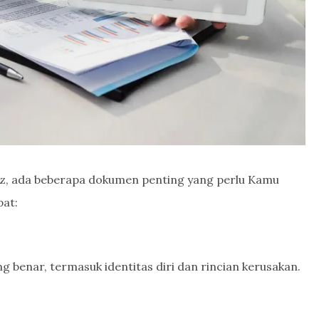
nz, ada beberapa dokumen penting yang perlu Kamu
pat:
ng benar, termasuk identitas diri dan rincian kerusakan.