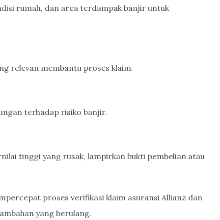
disi rumah, dan area terdampak banjir untuk
yang relevan membantu proses klaim.
ungan terhadap risiko banjir.
rnilai tinggi yang rusak, lampirkan bukti pembelian atau
ercepat proses verifikasi klaim asuransi Allianz dan
ambahan yang berulang.