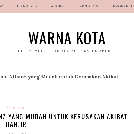
DA
LIFESTYLE
BISNIS
TEKNOLOGI
PROPERTI
WARNA KOTA
LIFESTYLE, TEKNOLOGI, DAN PROPERTI
ansi Allianz yang Mudah untuk Kerusakan Akibat
Finansial
ANZ YANG MUDAH UNTUK KERUSAKAN AKIBAT
BANJIR