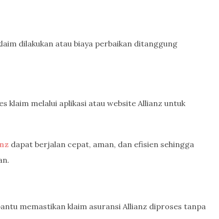
 klaim dilakukan atau biaya perbaikan ditanggung
klaim melalui aplikasi atau website Allianz untuk
anz
dapat berjalan cepat, aman, dan efisien sehingga
an.
ntu memastikan klaim asuransi Allianz diproses tanpa