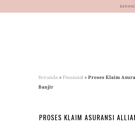
BERAN
Beranda
»
Finansial
»
Proses Klaim Asur
Banjir
PROSES KLAIM ASURANSI ALLI