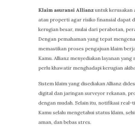
Klaim asuransi Allianz
untuk kerusakan a
atau properti agar risiko finansial dapat
kerugian besar, mulai dari perabotan, per
Dengan pemahaman yang tepat mengenai p
memastikan proses pengajuan klaim berjal
Kamu. Allianz menyediakan layanan yang
perlu khawatir menghadapi kerugian akiba
Sistem klaim yang disediakan Allianz dide
digital dan jaringan surveyor rekanan, pr
dengan mudah. Selain itu, notifikasi rea
Kamu selalu mengetahui status klaim, seh
aman, dan bebas stres.