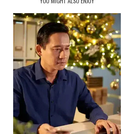
YOU MIGHT ALSO ENJOY