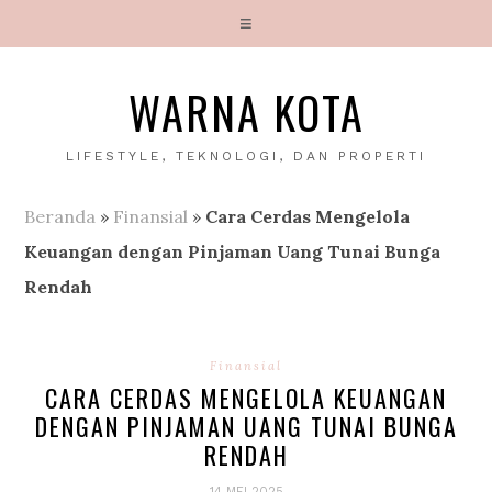
WARNA KOTA
LIFESTYLE, TEKNOLOGI, DAN PROPERTI
Beranda
»
Finansial
»
Cara Cerdas Mengelola
Keuangan dengan Pinjaman Uang Tunai Bunga
Rendah
Finansial
CARA CERDAS MENGELOLA KEUANGAN
DENGAN PINJAMAN UANG TUNAI BUNGA
RENDAH
14 MEI 2025