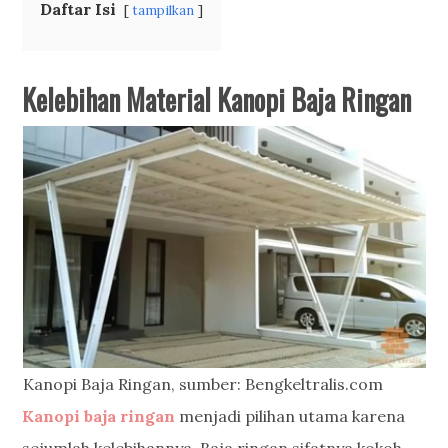
Daftar Isi
tampilkan
Kelebihan Material Kanopi Baja Ringan
Kanopi Baja Ringan, sumber: Bengkeltralis.com
Kanopi baja ringan
menjadi pilihan utama karena