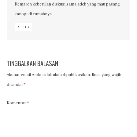
Kemaren kebetulan diskusi sama adek yang mau pasang
kanopi di rumahnya.
REPLY
TINGGALKAN BALASAN
Alamat email Anda tidak akan dipublikasikan.
Ruas yang wajib
ditandai
*
Komentar
*