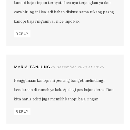
kanopi baja ringan ternyata bea nya terjangkau ya dan
cara hitung ini isa jadi bahan diskusi sama tukang pasng
kanopi baja ringannya , nice inpo kak
REPLY
MARIA TANJUNG
26 Desember 2023 at 10:25
Penggunaan kanopi ini penting banget melindungi
kendaraan di rumah ya kak. Apalagi pas hujan deras. Dan
kita harus teliti juga memilih kanopi baja ringan
REPLY