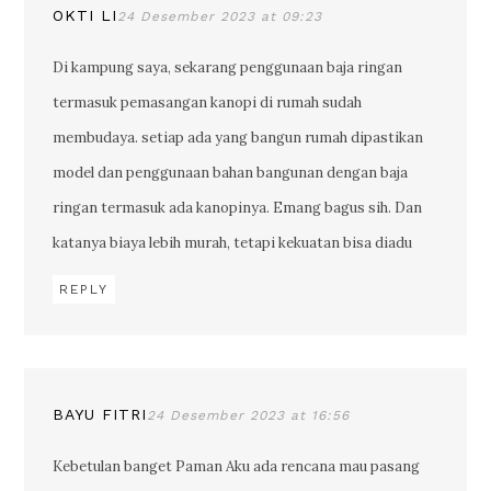
OKTI LI
24 Desember 2023 at 09:23
Di kampung saya, sekarang penggunaan baja ringan
termasuk pemasangan kanopi di rumah sudah
membudaya. setiap ada yang bangun rumah dipastikan
model dan penggunaan bahan bangunan dengan baja
ringan termasuk ada kanopinya. Emang bagus sih. Dan
katanya biaya lebih murah, tetapi kekuatan bisa diadu
REPLY
BAYU FITRI
24 Desember 2023 at 16:56
Kebetulan banget Paman Aku ada rencana mau pasang