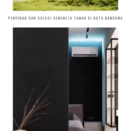
PENYEBAB DAN SOLUSI SENGKETA TANAH DI KOTA BANDUNG