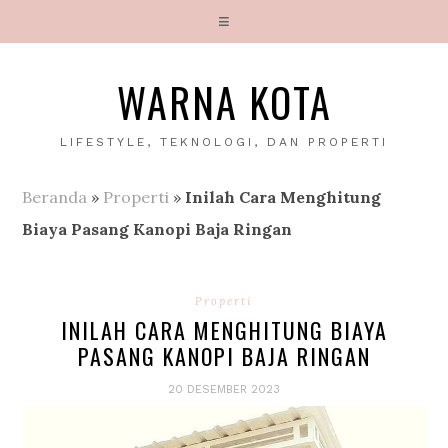
WARNA KOTA
LIFESTYLE, TEKNOLOGI, DAN PROPERTI
Beranda
»
Properti
»
Inilah Cara Menghitung
Biaya Pasang Kanopi Baja Ringan
Properti
INILAH CARA MENGHITUNG BIAYA
PASANG KANOPI BAJA RINGAN
20 DESEMBER 2023