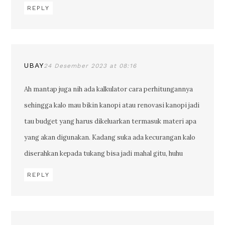
REPLY
UBAY
24 Desember 2023 at 08:16
Ah mantap juga nih ada kalkulator cara perhitungannya
sehingga kalo mau bikin kanopi atau renovasi kanopi jadi
tau budget yang harus dikeluarkan termasuk materi apa
yang akan digunakan. Kadang suka ada kecurangan kalo
diserahkan kepada tukang bisa jadi mahal gitu, huhu
REPLY