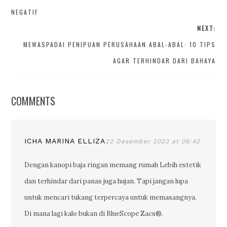
NEGATIF
NEXT:
MEWASPADAI PENIPUAN PERUSAHAAN ABAL-ABAL: 10 TIPS
AGAR TERHINDAR DARI BAHAYA
COMMENTS
ICHA MARINA ELLIZA
22 Desember 2023 at 06:42
Dengan kanopi baja ringan memang rumah Lebih estetik
dan terhindar dari panas juga hujan. Tapi jangan lupa
untuk mencari tukang terpercaya untuk memasangnya.
Di mana lagi kalo bukan di BlueScope Zacs®.