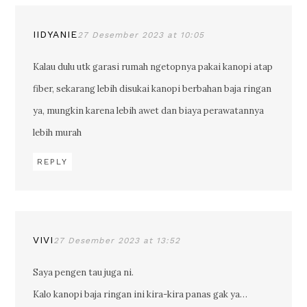
IIDYANIE
27 Desember 2023 at 10:05
Kalau dulu utk garasi rumah ngetopnya pakai kanopi atap
fiber, sekarang lebih disukai kanopi berbahan baja ringan
ya, mungkin karena lebih awet dan biaya perawatannya
lebih murah
REPLY
VIVI
27 Desember 2023 at 13:52
Saya pengen tau juga ni.
Kalo kanopi baja ringan ini kira-kira panas gak ya…