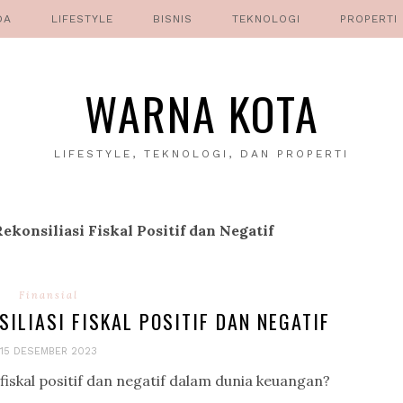
DA
LIFESTYLE
BISNIS
TEKNOLOGI
PROPERTI
WARNA KOTA
LIFESTYLE, TEKNOLOGI, DAN PROPERTI
ekonsiliasi Fiskal Positif dan Negatif
Finansial
ILIASI FISKAL POSITIF DAN NEGATIF
15 DESEMBER 2023
iskal positif dan negatif dalam dunia keuangan?