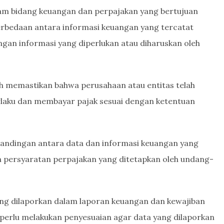
dalam bidang keuangan dan perpajakan yang bertujuan
bedaan antara informasi keuangan yang tercatat
gan informasi yang diperlukan atau diharuskan oleh
lah memastikan bahwa perusahaan atau entitas telah
laku dan membayar pajak sesuai dengan ketentuan
mbandingan antara data dan informasi keuangan yang
 persyaratan perpajakan yang ditetapkan oleh undang-
ang dilaporkan dalam laporan keuangan dan kewajiban
perlu melakukan penyesuaian agar data yang dilaporkan