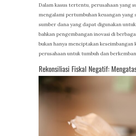
Dalam kasus tertentu, perusahaan yang s
mengalami pertumbuhan keuangan yang sig
sumber dana yang dapat digunakan untuk in
bahkan pengembangan inovasi di berbagai sek
bukan hanya menciptakan keseimbangan k
perusahaan untuk tumbuh dan berkemban
Rekonsiliasi Fiskal Negatif: Mengat