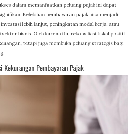
ukses dalam memanfaatkan peluang pajak ini dapat
nifikan. Kelebihan pembayaran pajak bisa menjadi
vestasi lebih lanjut, peningkatan modal kerja, atau
tor bisnis. Oleh karena itu, rekonsiliasi fiskal positif
euangan, tetapi juga membuka peluang strategis bagi
g.
asi Kekurangan Pembayaran Pajak