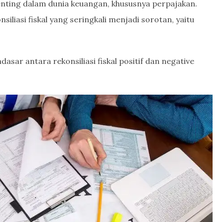
ting dalam dunia keuangan, khususnya perpajakan.
siliasi fiskal yang seringkali menjadi sorotan, yaitu
sar antara rekonsiliasi fiskal positif dan negative