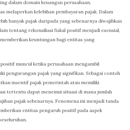
penting dalam domain keuangan perusahaan,
tas melaporkan kelebihan pembayaran pajak. Dalam
ebih banyak pajak daripada yang sebenarnya diwajibkan
entang rekonsiliasi fiskal positif menjadi esensial,
 memberikan keuntungan bagi entitas yang
l positif muncul ketika perusahaan mengambil
iki pengurangan pajak yang signifikan. Sebagai contoh
kan insentif pajak pemerintah atau memiliki
si tertentu dapat menemui situasi di mana jumlah
ajiban pajak sebenarnya. Fenomena ini menjadi tanda
 memberikan entitas pengaruh positif pada aspek
keseluruhan.