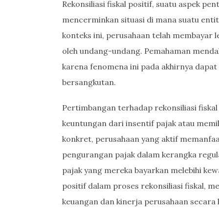
Rekonsiliasi fiskal positif, suatu aspek 
mencerminkan situasi di mana suatu enti
konteks ini, perusahaan telah membayar l
oleh undang-undang. Pemahaman mendalam t
karena fenomena ini pada akhirnya dapat
bersangkutan.
Pertimbangan terhadap rekonsiliasi fiska
keuntungan dari insentif pajak atau memil
konkret, perusahaan yang aktif memanfaat
pengurangan pajak dalam kerangka regula
pajak yang mereka bayarkan melebihi kew
positif dalam proses rekonsiliasi fiskal,
keuangan dan kinerja perusahaan secara 