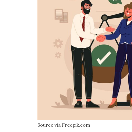
Source via Freepik.com