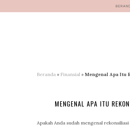
BERAN
Beranda
»
Finansial
»
Mengenal Apa Itu R
MENGENAL APA ITU REKONS
Apakah Anda sudah mengenal rekonsiliasi f