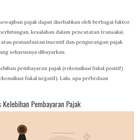
ewajiban pajak dapat disebabkan oleh berbagai faktor,
erhitungan, kesalahan dalam pencatatan transaksi,
 atau pemanfaatan insentif dan pengurangan pajak
ang seharusnya dibayarkan.
ebihan pembayaran pajak (rekonsiliasi fiskal positif)
nsiliasi fiskal negatif). Lalu, apa perbedaan
as Kelebihan Pembayaran Pajak