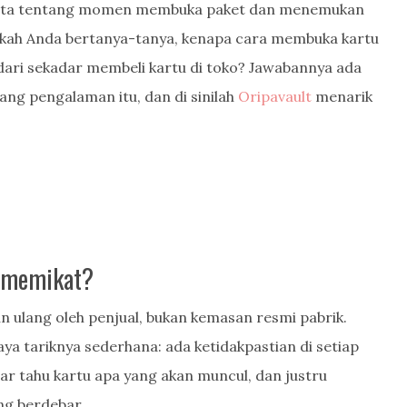
erita tentang momen membuka paket dan menemukan
ahkah Anda bertanya-tanya, kenapa cara membuka kartu
 dari sekadar membeli kartu di toko? Jawabannya ada
g pengalaman itu, dan di sinilah
Oripavault
menarik
u memikat?
n ulang oleh penjual, bukan kemasan resmi pabrik.
ya tariknya sederhana: ada ketidakpastian di setiap
r tahu kartu apa yang akan muncul, dan justru
ng berdebar.