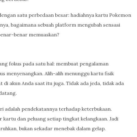
 dengan satu perbedaan besar: hadiahnya kartu Pokemon
annya, bagaimana sebuah platform mengubah sensasi
 benar-benar memuaskan?
 yang fokus pada satu hal: membuat pengalaman
us menyenangkan. Alih-alih menunggu kartu fisik
 di akun Anda saat itu juga. Tidak ada jeda, tidak ada
datang.
ri adalah pendekatannya terhadap keterbukaan.
 kartu dan peluang setiap tingkat kelangkaan. Jadi
aruhkan, bukan sekadar menebak dalam gelap.