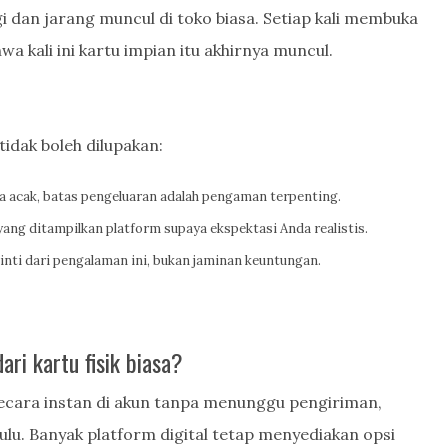
gi dan jarang muncul di toko biasa. Setiap kali membuka
wa kali ini kartu impian itu akhirnya muncul.
tidak boleh dilupakan:
a acak, batas pengeluaran adalah pengaman terpenting.
ng ditampilkan platform supaya ekspektasi Anda realistis.
inti dari pengalaman ini, bukan jaminan keuntungan.
ri kartu fisik biasa?
secara instan di akun tanpa menunggu pengiriman,
dulu. Banyak platform digital tetap menyediakan opsi