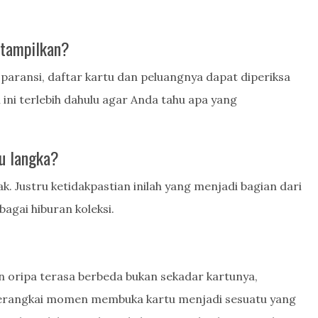
itampilkan?
ransi, daftar kartu dan peluangnya dapat diperiksa
 ini terlebih dahulu agar Anda tahu apa yang
u langka?
k. Justru ketidakpastian inilah yang menjadi bagian dari
bagai hiburan koleksi.
 oripa terasa berbeda bukan sekadar kartunya,
erangkai momen membuka kartu menjadi sesuatu yang