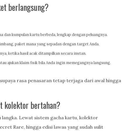
et berlangsung?
a dan kumpulan kartu berbeda, lengkap dengan peluangnya.
imbang, paket mana yang sepadan dengan target Anda.
a, ketika hasil acak ditampilkan secara instan.
tau ajukan klaim fisik bila Anda ingin memegangnya langsung.
 supaya rasa penasaran tetap terjaga dari awal hingga
t kolektor bertahan?
u langka. Lewat sistem gacha kartu, kolektor
cret Rare, hingga edisi lawas yang sudah sulit