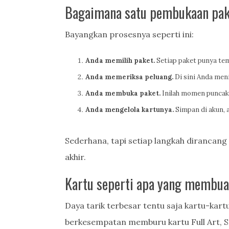
Bagaimana satu pembukaan pak
Bayangkan prosesnya seperti ini:
Anda memilih paket.
Setiap paket punya tem
Anda memeriksa peluang.
Di sini Anda men
Anda membuka paket.
Inilah momen puncakny
Anda mengelola kartunya.
Simpan di akun, a
Sederhana, tapi setiap langkah dirancang
akhir.
Kartu seperti apa yang membua
Daya tarik terbesar tentu saja kartu-kart
berkesempatan memburu kartu Full Art, Se