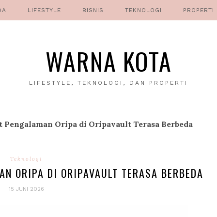
DA
LIFESTYLE
BISNIS
TEKNOLOGI
PROPERTI
WARNA KOTA
LIFESTYLE, TEKNOLOGI, DAN PROPERTI
 Pengalaman Oripa di Oripavault Terasa Berbeda
Teknologi
N ORIPA DI ORIPAVAULT TERASA BERBEDA
15 JUNI 2026