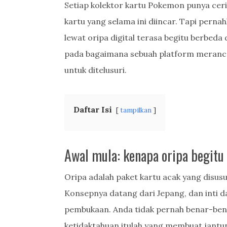
Setiap kolektor kartu Pokemon punya c
kartu yang selama ini diincar. Tapi pern
lewat oripa digital terasa begitu berbeda
pada bagaimana sebuah platform merancan
untuk ditelusuri.
Daftar Isi
tampilkan
Awal mula: kenapa oripa begit
Oripa adalah paket kartu acak yang disusu
Konsepnya datang dari Jepang, dan inti da
pembukaan. Anda tidak pernah benar-bena
ketidaktahuan itulah yang membuat jantu