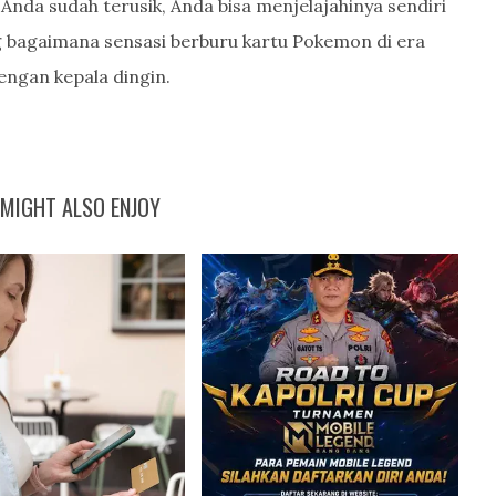
Anda sudah terusik, Anda bisa menjelajahinya sendiri
 bagaimana sensasi berburu kartu Pokemon di era
dengan kepala dingin.
MIGHT ALSO ENJOY