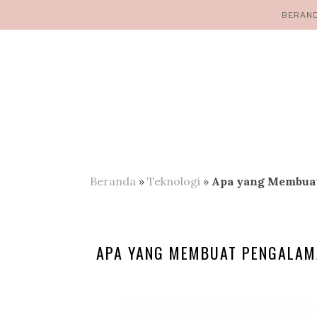
BERAN
Beranda
»
Teknologi
»
Apa yang Membuat
APA YANG MEMBUAT PENGALAMA