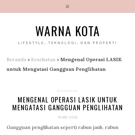
WARNA KOTA
LIFESTYLE, TEKNOLOGI, DAN PROPERTI
Beranda
»
Kesehatan
»
Mengenal Operasi LASIK
untuk Mengatasi Gangguan Penglihatan
Kesehatan
MENGENAL OPERASI LASIK UNTUK
MENGATASI GANGGUAN PENGLIHATAN
19 MEI 2026
Gangguan penglihatan seperti rabun jauh, rabun