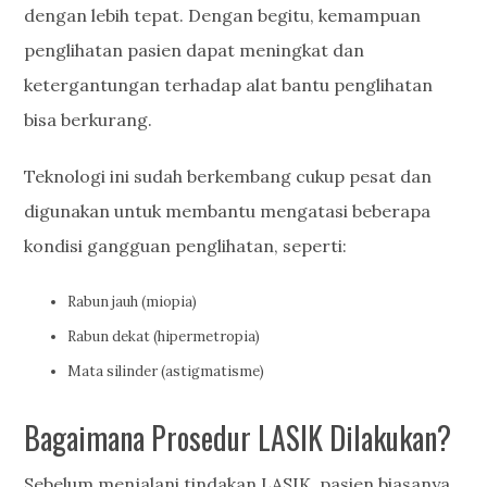
dengan lebih tepat. Dengan begitu, kemampuan
penglihatan pasien dapat meningkat dan
ketergantungan terhadap alat bantu penglihatan
bisa berkurang.
Teknologi ini sudah berkembang cukup pesat dan
digunakan untuk membantu mengatasi beberapa
kondisi gangguan penglihatan, seperti:
Rabun jauh (miopia)
Rabun dekat (hipermetropia)
Mata silinder (astigmatisme)
Bagaimana Prosedur LASIK Dilakukan?
Sebelum menjalani tindakan LASIK, pasien biasanya