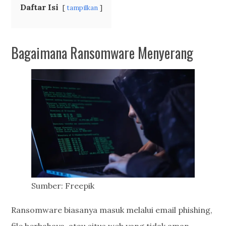
Daftar Isi
tampilkan
Bagaimana Ransomware Menyerang
Sumber: Freepik
Ransomware biasanya masuk melalui email phishing,