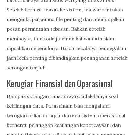
file berbahaya, atau situs web yang tidak aman.
Setelah berhasil masuk ke sistem, malware ini akan
mengenkripsi semua file penting dan menampilkan
pesan permintaan tebusan. Bahkan setelah
membayar, tidak ada jaminan bahwa data akan
dipulihkan sepenuhnya. Itulah sebabnya pencegahan
jauh lebih penting dibandingkan penanganan setelah
serangan terjadi.
Kerugian Finansial dan Operasional
Dampak serangan ransomware tidak hanya soal
kehilangan data. Perusahaan bisa mengalami
kerugian miliaran rupiah karena sistem operasional
berhenti, pelanggan kehilangan kepercayaan, dan
reputasi bisnis rusak. Banyak bisnis skala menengah