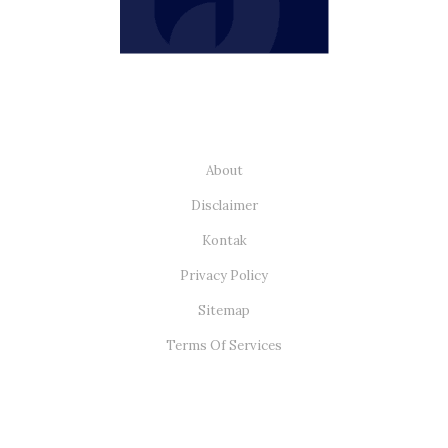
About
Disclaimer
Kontak
Privacy Policy
Sitemap
Terms Of Services