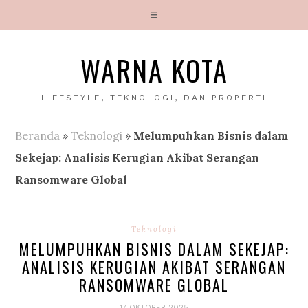
WARNA KOTA
LIFESTYLE, TEKNOLOGI, DAN PROPERTI
Beranda
»
Teknologi
»
Melumpuhkan Bisnis dalam
Sekejap: Analisis Kerugian Akibat Serangan
Ransomware Global
Teknologi
MELUMPUHKAN BISNIS DALAM SEKEJAP:
ANALISIS KERUGIAN AKIBAT SERANGAN
RANSOMWARE GLOBAL
17 OKTOBER 2025