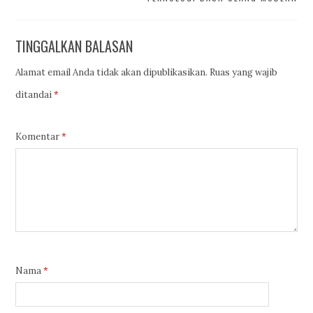
TINGGALKAN BALASAN
Alamat email Anda tidak akan dipublikasikan.
Ruas yang wajib
ditandai
*
Komentar
*
Nama
*