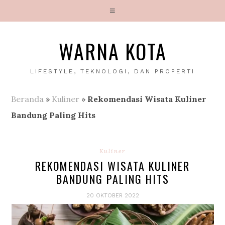
WARNA KOTA
LIFESTYLE, TEKNOLOGI, DAN PROPERTI
Beranda
»
Kuliner
»
Rekomendasi Wisata Kuliner
Bandung Paling Hits
Kuliner
REKOMENDASI WISATA KULINER
BANDUNG PALING HITS
20 OKTOBER 2022