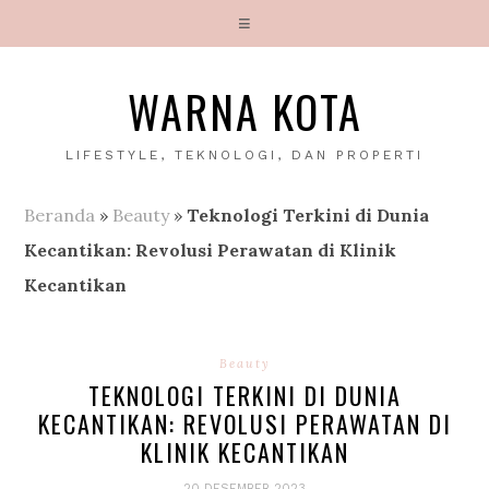
WARNA KOTA
LIFESTYLE, TEKNOLOGI, DAN PROPERTI
Beranda
»
Beauty
»
Teknologi Terkini di Dunia
Kecantikan: Revolusi Perawatan di Klinik
Kecantikan
Beauty
TEKNOLOGI TERKINI DI DUNIA
KECANTIKAN: REVOLUSI PERAWATAN DI
KLINIK KECANTIKAN
20 DESEMBER 2023