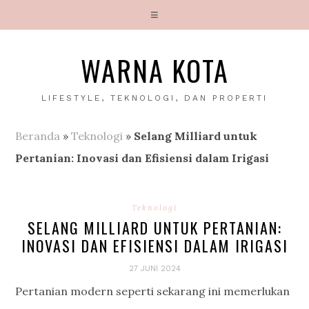
WARNA KOTA
LIFESTYLE, TEKNOLOGI, DAN PROPERTI
Beranda
»
Teknologi
»
Selang Milliard untuk
Pertanian: Inovasi dan Efisiensi dalam Irigasi
Teknologi
SELANG MILLIARD UNTUK PERTANIAN:
INOVASI DAN EFISIENSI DALAM IRIGASI
27 JUNI 2024
Pertanian modern seperti sekarang ini memerlukan