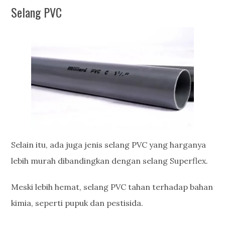
Selang PVC
Selain itu, ada juga jenis selang PVC yang harganya
lebih murah dibandingkan dengan selang Superflex.
Meski lebih hemat, selang PVC tahan terhadap bahan
kimia, seperti pupuk dan pestisida.