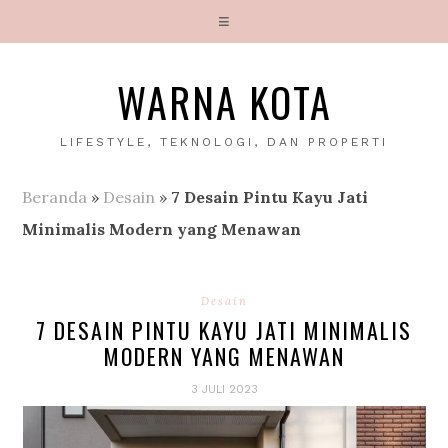
WARNA KOTA
LIFESTYLE, TEKNOLOGI, DAN PROPERTI
Beranda
»
Desain
»
7 Desain Pintu Kayu Jati
Minimalis Modern yang Menawan
Desain
7 DESAIN PINTU KAYU JATI MINIMALIS
MODERN YANG MENAWAN
3 JULI 2023