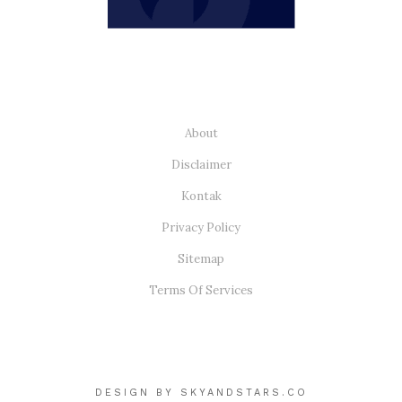
About
Disclaimer
Kontak
Privacy Policy
Sitemap