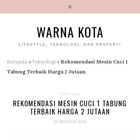
WARNA KOTA
LIFESTYLE, TEKNOLOGI, DAN PROPERTI
Beranda
»
Teknologi
»
Rekomendasi Mesin Cuci 1
Tabung Terbaik Harga 2 Jutaan
Teknologi
REKOMENDASI MESIN CUCI 1 TABUNG
TERBAIK HARGA 2 JUTAAN
23 AGUSTUS 2023