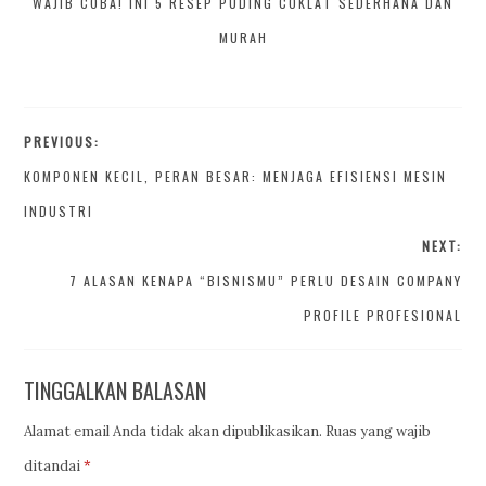
WAJIB COBA! INI 5 RESEP PUDING COKLAT SEDERHANA DAN
MURAH
PREVIOUS:
KOMPONEN KECIL, PERAN BESAR: MENJAGA EFISIENSI MESIN
INDUSTRI
NEXT:
7 ALASAN KENAPA “BISNISMU” PERLU DESAIN COMPANY
PROFILE PROFESIONAL
TINGGALKAN BALASAN
Alamat email Anda tidak akan dipublikasikan.
Ruas yang wajib
ditandai
*