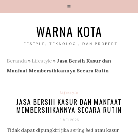
WARNA KOTA
LIFESTYLE, TEKNOLOGI, DAN PROPERTI
Beranda
»
Lifestyle
»
Jasa Bersih Kasur dan
Manfaat Membersihkannya Secara Rutin
Lifestyle
JASA BERSIH KASUR DAN MANFAAT
MEMBERSIHKANNYA SECARA RUTIN
9 MEI 2025
Tidak dapat dipungkiri jika
spring bed
atau kasur