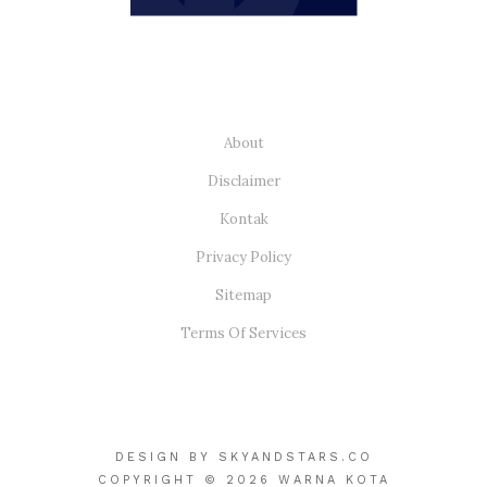
About
Disclaimer
Kontak
Privacy Policy
Sitemap
Terms Of Services