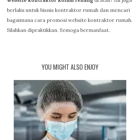
website kontraktor kolam renang
di atas? Ini juga
berlaku untuk bisnis kontraktor rumah dan mencari
bagaimana cara promosi website kontraktor rumah.
Silahkan dipraktikkan. Semoga bermanfaat.
YOU MIGHT ALSO ENJOY