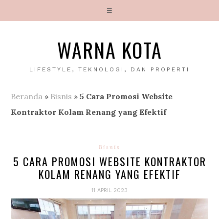
WARNA KOTA
LIFESTYLE, TEKNOLOGI, DAN PROPERTI
Beranda
»
Bisnis
»
5 Cara Promosi Website
Kontraktor Kolam Renang yang Efektif
Bisnis
5 CARA PROMOSI WEBSITE KONTRAKTOR
KOLAM RENANG YANG EFEKTIF
11 APRIL 2023