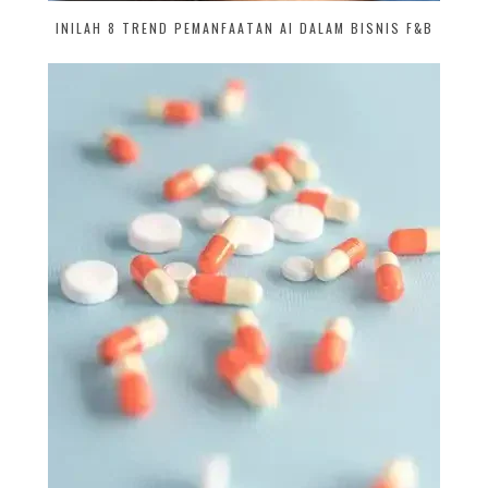
INILAH 8 TREND PEMANFAATAN AI DALAM BISNIS F&B