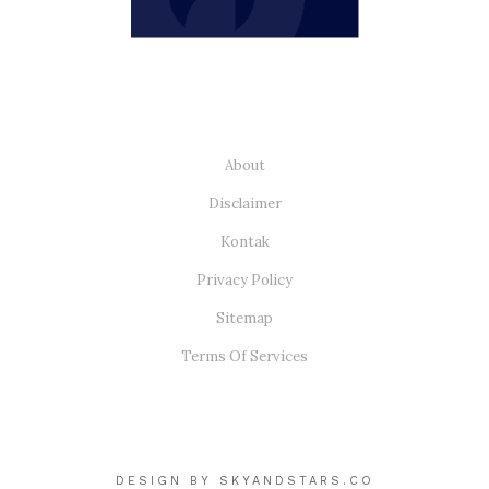
About
Disclaimer
Kontak
Privacy Policy
Sitemap