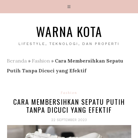
WARNA KOTA
LIFESTYLE, TEKNOLOGI, DAN PROPERTI
Beranda
»
Fashion
»
Cara Membersihkan Sepatu
Putih Tanpa Dicuci yang Efektif
Fashion
CARA MEMBERSIHKAN SEPATU PUTIH
TANPA DICUCI YANG EFEKTIF
22 SEPTEMBER 2023