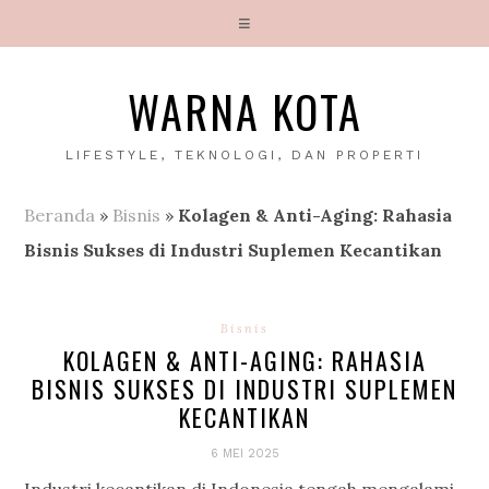
WARNA KOTA
LIFESTYLE, TEKNOLOGI, DAN PROPERTI
Beranda
»
Bisnis
»
Kolagen & Anti-Aging: Rahasia
Bisnis Sukses di Industri Suplemen Kecantikan
Bisnis
KOLAGEN & ANTI-AGING: RAHASIA
BISNIS SUKSES DI INDUSTRI SUPLEMEN
KECANTIKAN
6 MEI 2025