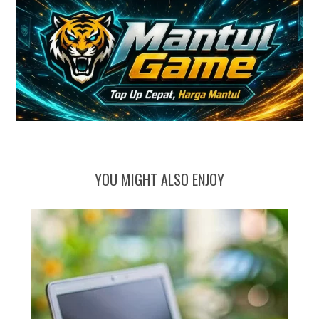
YOU MIGHT ALSO ENJOY