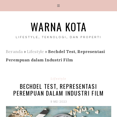
WARNA KOTA
LIFESTYLE, TEKNOLOGI, DAN PROPERTI
Beranda
»
Lifestyle
»
Bechdel Test, Representasi
Perempuan dalam Industri Film
Lifestyle
BECHDEL TEST, REPRESENTASI
PEREMPUAN DALAM INDUSTRI FILM
9 MEI 2023