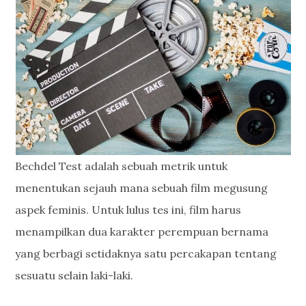
Bechdel Test adalah sebuah metrik untuk
menentukan sejauh mana sebuah film megusung
aspek feminis. Untuk lulus tes ini, film harus
menampilkan dua karakter perempuan bernama
yang berbagi setidaknya satu percakapan tentang
sesuatu selain laki-laki.