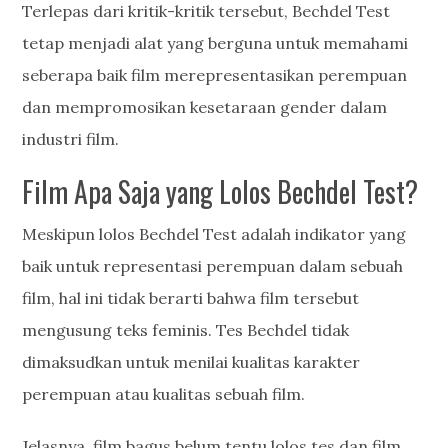
Terlepas dari kritik-kritik tersebut, Bechdel Test
tetap menjadi alat yang berguna untuk memahami
seberapa baik film merepresentasikan perempuan
dan mempromosikan kesetaraan gender dalam
industri film.
Film Apa Saja yang Lolos Bechdel Test?
Meskipun lolos Bechdel Test adalah indikator yang
baik untuk representasi perempuan dalam sebuah
film, hal ini tidak berarti bahwa film tersebut
mengusung teks feminis. Tes Bechdel tidak
dimaksudkan untuk menilai kualitas karakter
perempuan atau kualitas sebuah film.
Jelasnya, film bagus belum tentu lolos tes dan film