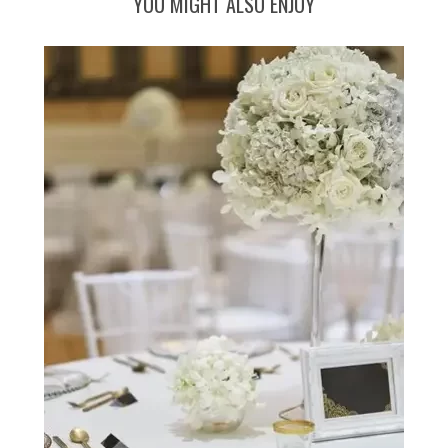
YOU MIGHT ALSO ENJOY